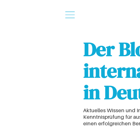
Der Bl
intern
in Deu
Aktuelles Wissen und I
Kenntnisprüfung für ausl
einen erfolgreichen Be