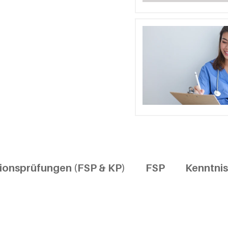
ionsprüfungen (FSP & KP)
FSP
Kenntni