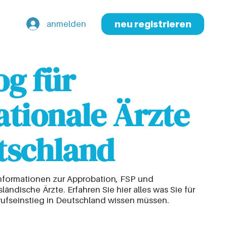
anmelden
neu registrieren
og für
ationale Ärzte
tschland
nformationen zur Approbation, FSP und
ändische Ärzte. Erfahren Sie hier alles was Sie für
rufseinstieg in Deutschland wissen müssen.