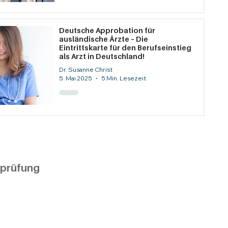
Deutsche Approbation für
ausländische Ärzte – Die
Eintrittskarte für den Berufseinstieg
als Arzt in Deutschland!
Dr. Susanne Christ
5. Mai 2025
5 Min. Lesezeit
sprüfung