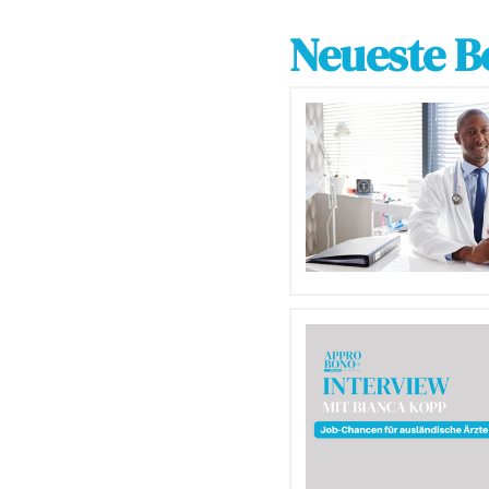
Neueste B