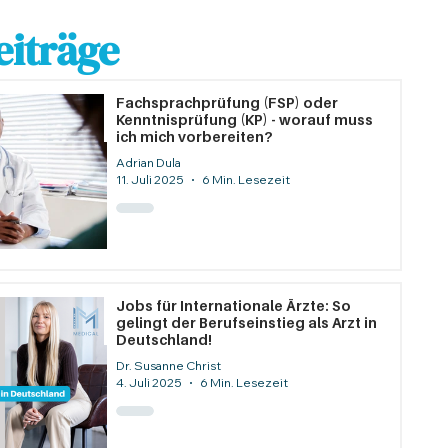
eiträge
Fachsprachprüfung (FSP) oder
Kenntnisprüfung (KP) - worauf muss
ich mich vorbereiten?
Adrian Dula
11. Juli 2025
6 Min. Lesezeit
Jobs für Internationale Ärzte: So
gelingt der Berufseinstieg als Arzt in
Deutschland!
Dr. Susanne Christ
4. Juli 2025
6 Min. Lesezeit